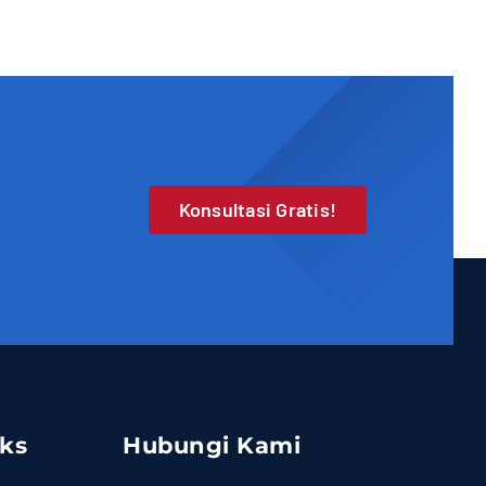
Konsultasi Gratis!
nks
Hubungi Kami