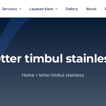
Services
Layanan Kami
Gallery
About
etter timbul stainle
Home
»
letter timbul stainless