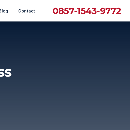
0857-1543-9772
Blog
Contact
ss