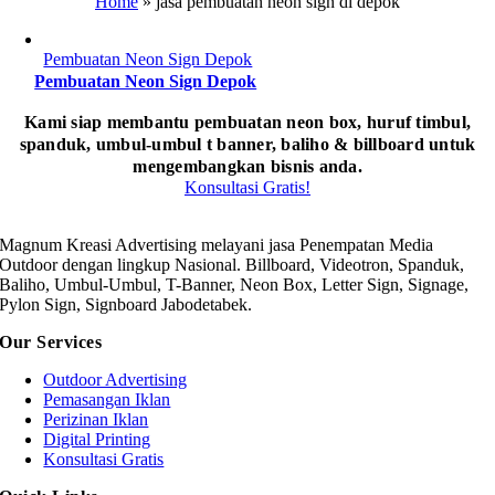
Home
»
jasa pembuatan neon sign di depok
Pembuatan Neon Sign Depok
Pembuatan Neon Sign Depok
Kami siap membantu pembuatan neon box, huruf timbul,
spanduk, umbul-umbul t banner, baliho & billboard untuk
mengembangkan bisnis anda.
Konsultasi Gratis!
Magnum Kreasi Advertising melayani jasa Penempatan Media
Outdoor dengan lingkup Nasional. Billboard, Videotron, Spanduk,
Baliho, Umbul-Umbul, T-Banner, Neon Box, Letter Sign, Signage,
Pylon Sign, Signboard Jabodetabek.
Our Services
Outdoor Advertising
Pemasangan Iklan
Perizinan Iklan
Digital Printing
Konsultasi Gratis