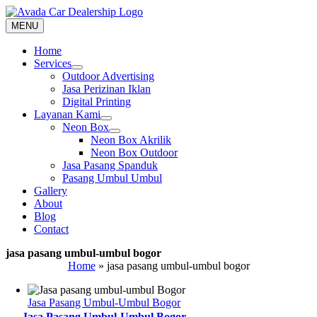
Skip
to
MENU
content
Home
Services
Outdoor Advertising
Jasa Perizinan Iklan
Digital Printing
Layanan Kami
Neon Box
Neon Box Akrilik
Neon Box Outdoor
Jasa Pasang Spanduk
Pasang Umbul Umbul
Gallery
About
Blog
Contact
jasa pasang umbul-umbul bogor
Home
»
jasa pasang umbul-umbul bogor
Jasa Pasang Umbul-Umbul Bogor
Jasa Pasang Umbul-Umbul Bogor