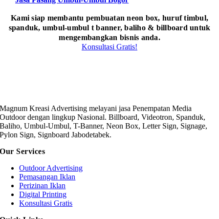
Kami siap membantu pembuatan neon box, huruf timbul,
spanduk, umbul-umbul t banner, baliho & billboard untuk
mengembangkan bisnis anda.
Konsultasi Gratis!
Magnum Kreasi Advertising melayani jasa Penempatan Media
Outdoor dengan lingkup Nasional. Billboard, Videotron, Spanduk,
Baliho, Umbul-Umbul, T-Banner, Neon Box, Letter Sign, Signage,
Pylon Sign, Signboard Jabodetabek.
Our Services
Outdoor Advertising
Pemasangan Iklan
Perizinan Iklan
Digital Printing
Konsultasi Gratis