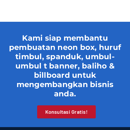
Contact
Kami siap membantu
pembuatan neon box, huruf
timbul, spanduk, umbul-
umbul t banner, baliho &
billboard untuk
mengembangkan bisnis
anda.
Konsultasi Gratis!