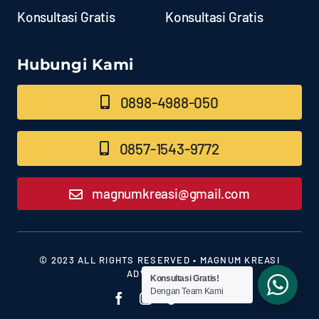
Konsultasi Gratis
Konsultasi Gratis
Hubungi Kami
0898-4988-050
0857-1543-9772
magnumkreasi@gmail.com
© 2023 ALL RIGHTS RESERVED • MAGNUM KREASI
ADVERTISING
Konsultasi Gratis!
Dengan Team Kami