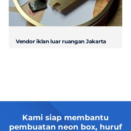
Contact
Vendor iklan luar ruangan Jakarta
Kami siap membantu
pembuatan neon box, huruf