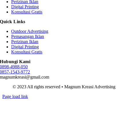
Perizinan Iklan
Digital Printing
Konsultasi Gratis
Quick Links
Outdoor Advertising
Pemasangan Iklan
Perizinan Iklan
Digital Printing
Konsultasi Gratis
Hubungi Kami
0898-4988-050
0857-1543-9772
magnumkreasi@gmail.com
© 2023 All rights reserved • Magnum Kreasi Advertising
Page load link
Go
to
Top