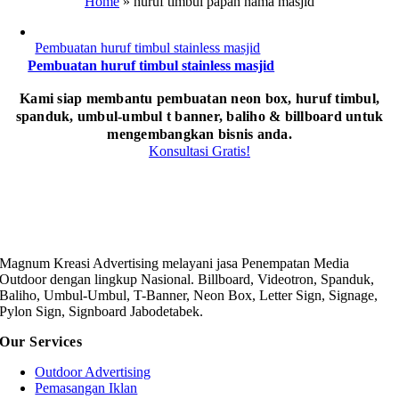
Home
»
huruf timbul papan nama masjid
Pembuatan huruf timbul stainless masjid
Pembuatan huruf timbul stainless masjid
Kami siap membantu pembuatan neon box, huruf timbul,
spanduk, umbul-umbul t banner, baliho & billboard untuk
mengembangkan bisnis anda.
Konsultasi Gratis!
Magnum Kreasi Advertising melayani jasa Penempatan Media
Outdoor dengan lingkup Nasional. Billboard, Videotron, Spanduk,
Baliho, Umbul-Umbul, T-Banner, Neon Box, Letter Sign, Signage,
Pylon Sign, Signboard Jabodetabek.
Our Services
Outdoor Advertising
Pemasangan Iklan