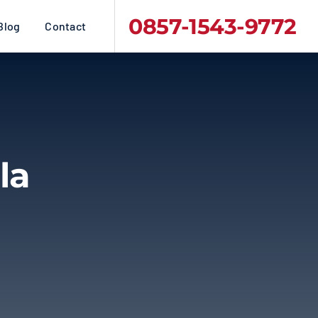
0857-1543-9772
Blog
Contact
la