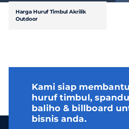
Harga Huruf Timbul Akrilik
Outdoor
Kami siap membantu
huruf timbul, spand
baliho & billboard
bisnis anda.