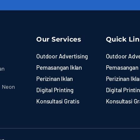
Our Services
Quick Li
Outdoor Advertising
Outdoor Adve
Pemasangan Iklan
Pemasangan 
an
Perizinan Iklan
Perizinan Ikla
, Neon
Digital Printing
Digital Printi
Konsultasi Gratis
Konsultasi Gr