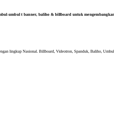
bul-umbul t banner, baliho & billboard untuk mengembangkan 
gan lingkup Nasional. Billboard, Videotron, Spanduk, Baliho, Umbul