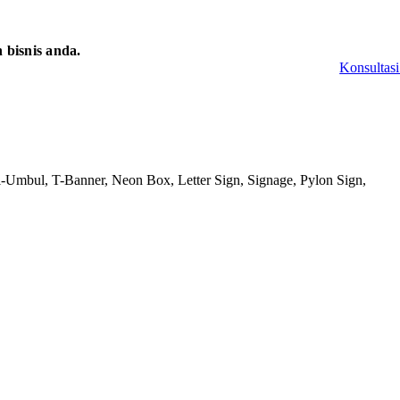
bisnis anda.
Konsultasi
-Umbul, T-Banner, Neon Box, Letter Sign, Signage, Pylon Sign,