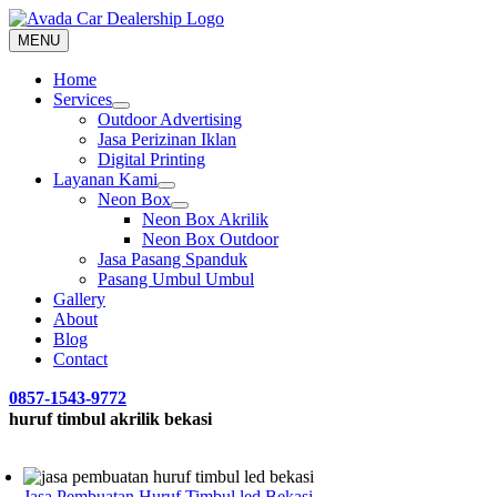
Skip
to
MENU
content
Home
Services
Outdoor Advertising
Jasa Perizinan Iklan
Digital Printing
Layanan Kami
Neon Box
Neon Box Akrilik
Neon Box Outdoor
Jasa Pasang Spanduk
Pasang Umbul Umbul
Gallery
About
Blog
Contact
0857-1543-9772
huruf timbul akrilik bekasi
Jasa Pembuatan Huruf Timbul led Bekasi