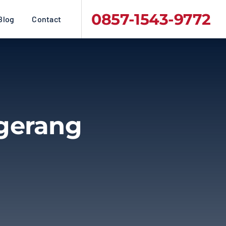
0857-1543-9772
Blog
Contact
ngerang