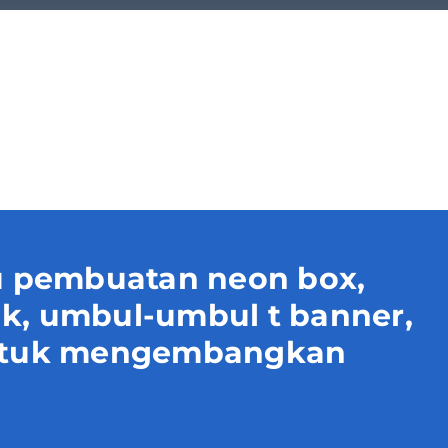
 pembuatan neon box,
uk, umbul-umbul t banner,
 untuk mengembangkan