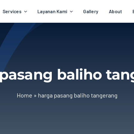
Services
Layanan Kami
Gallery
About
pasang baliho ta
Home
»
harga pasang baliho tangerang