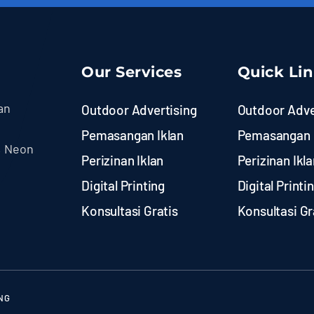
Our Services
Quick Li
an
Outdoor Advertising
Outdoor Adve
Pemasangan Iklan
Pemasangan 
, Neon
Perizinan Iklan
Perizinan Ikla
Digital Printing
Digital Printi
Konsultasi Gratis
Konsultasi Gr
NG