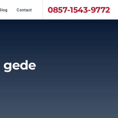
0857-1543-9772
Blog
Contact
k gede