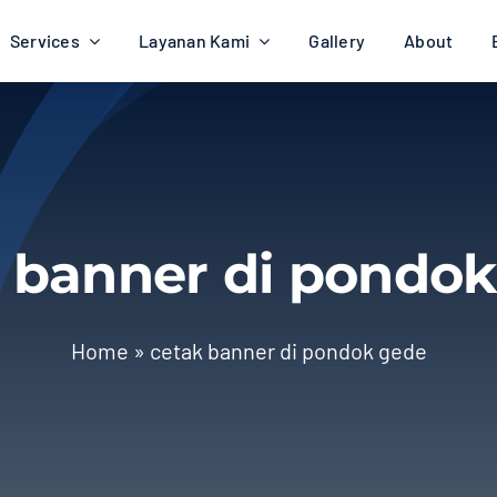
Services
Layanan Kami
Gallery
About
 banner di pondo
Home
»
cetak banner di pondok gede