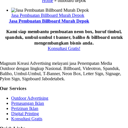
Home
»
billboard depok
Jasa Pembuatan Billboard Murah Depok
Jasa Pembuatan Billboard Murah Depok
Kami siap membantu pembuatan neon box, huruf timbul,
spanduk, umbul-umbul t banner, baliho & billboard untuk
mengembangkan bisnis anda.
Konsultasi Gratis!
Magnum Kreasi Advertising melayani jasa Penempatan Media
Outdoor dengan lingkup Nasional. Billboard, Videotron, Spanduk,
Baliho, Umbul-Umbul, T-Banner, Neon Box, Letter Sign, Signage,
Pylon Sign, Signboard Jabodetabek.
Our Services
Outdoor Advertising
Pemasangan Iklan
Perizinan Iklan
Digital Printing
Konsultasi Gratis