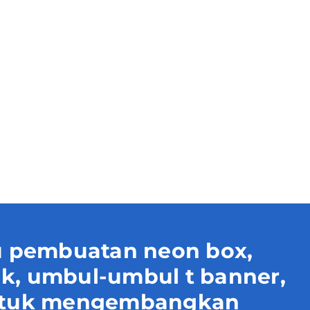
 pembuatan neon box,
uk, umbul-umbul t banner,
 untuk mengembangkan