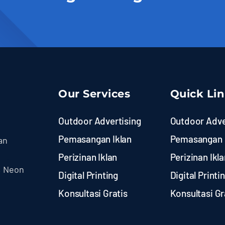
Our Services
Quick Li
Outdoor Advertising
Outdoor Adve
Pemasangan Iklan
Pemasangan 
an
Perizinan Iklan
Perizinan Ikla
, Neon
Digital Printing
Digital Printi
Konsultasi Gratis
Konsultasi Gr