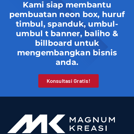
Kami siap membantu
pembuatan neon box, huruf
timbul, spanduk, umbul-
umbul t banner, baliho &
billboard untuk
mengembangkan bisnis
anda.
Konsultasi Gratis!