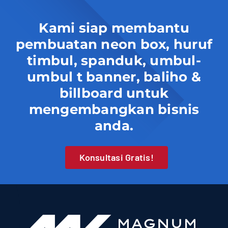
Kami siap membantu
pembuatan neon box, huruf
timbul, spanduk, umbul-
umbul t banner, baliho &
billboard untuk
mengembangkan bisnis
anda.
Konsultasi Gratis!