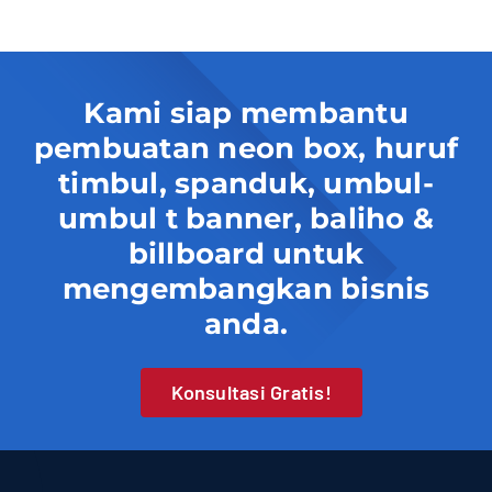
Contact
Kami siap membantu
pembuatan neon box, huruf
timbul, spanduk, umbul-
umbul t banner, baliho &
billboard untuk
mengembangkan bisnis
anda.
Konsultasi Gratis!