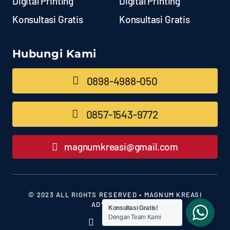
Digital Printing
Digital Printing
Konsultasi Gratis
Konsultasi Gratis
Hubungi Kami
0898-4988-050
0857-1543-9772
magnumkreasi@gmail.com
© 2023 ALL RIGHTS RESERVED • MAGNUM KREASI
ADVERTISING
Konsultasi Gratis!
Dengan Team Kami