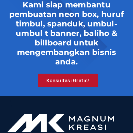
Kami siap membantu
pembuatan neon box, huruf
timbul, spanduk, umbul-
umbul t banner, baliho &
billboard untuk
mengembangkan bisnis
anda.
Konsultasi Gratis!