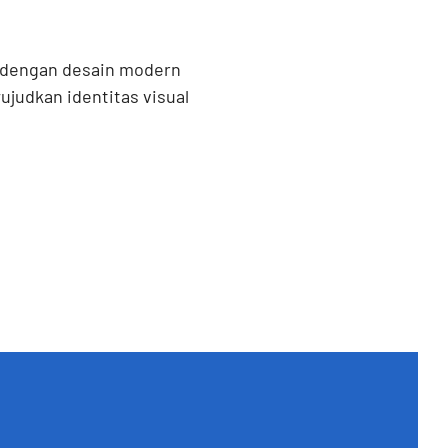
s dengan desain modern
judkan identitas visual