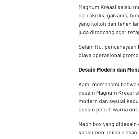
Magnum Kreasi selalu m
dari akrilik, galvanis, h
yang kokoh dan tahan la
juga dirancang agar tet
Selain itu, pencahayaan
biaya operasional promo
Desain Modern dan Mena
Kami memahami bahwa set
desain Magnum Kreasi s
modern dan sesuai kebut
desain penuh warna untu
Neon box yang didesain 
konsumen. Inilah alasan