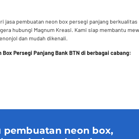
i jasa pembuatan neon box persegi panjang berkualita
egera hubungi Magnum Kreasi. Kami siap membantu mewu
enonjol dan mudah dikenali.
Box Persegi Panjang Bank BTN di berbagai cabang:
 pembuatan neon box,