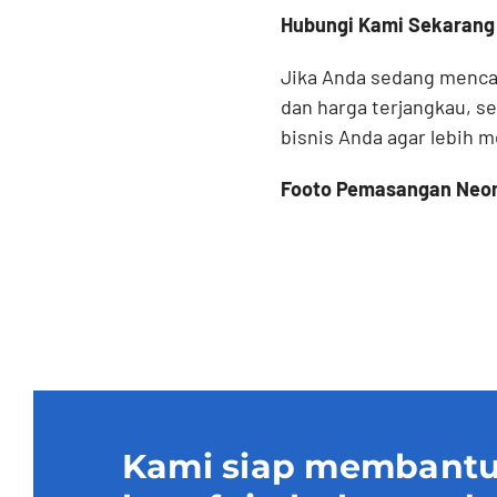
Hubungi Kami Sekarang
Jika Anda sedang mencar
dan harga terjangkau, s
bisnis Anda agar lebih m
Footo Pemasangan Neon 
Kami siap membantu