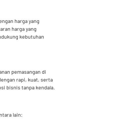
engan harga yang
waran harga yang
endukung kebutuhan
yanan pemasangan di
ngan rapi, kuat, serta
i bisnis tanpa kendala.
tara lain: