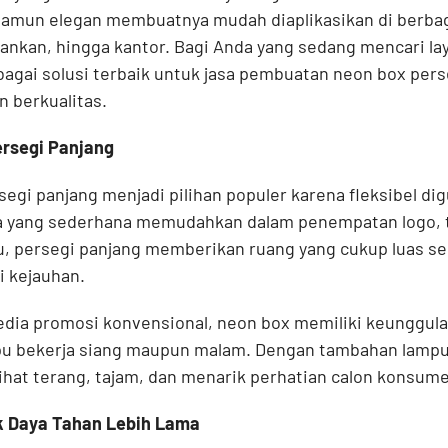
amun elegan membuatnya mudah diaplikasikan di berbaga
bankan, hingga kantor. Bagi Anda yang sedang mencari la
agai solusi terbaik untuk jasa pembuatan neon box per
 berkualitas.
rsegi Panjang
egi panjang menjadi pilihan populer karena fleksibel di
a yang sederhana memudahkan dalam penempatan logo, 
tu, persegi panjang memberikan ruang yang cukup luas se
ri kejauhan.
dia promosi konvensional, neon box memiliki keunggula
 bekerja siang maupun malam. Dengan tambahan lampu
ihat terang, tajam, dan menarik perhatian calon konsume
k Daya Tahan Lebih Lama