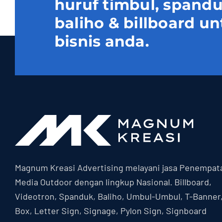
huruf timbul, spand
baliho & billboard
bisnis anda.
Magnum Kreasi Advertising melayani jasa Penempat
Media Outdoor dengan lingkup Nasional. Billboard,
Videotron, Spanduk, Baliho, Umbul-Umbul, T-Banner
Box, Letter Sign, Signage, Pylon Sign, Signboard