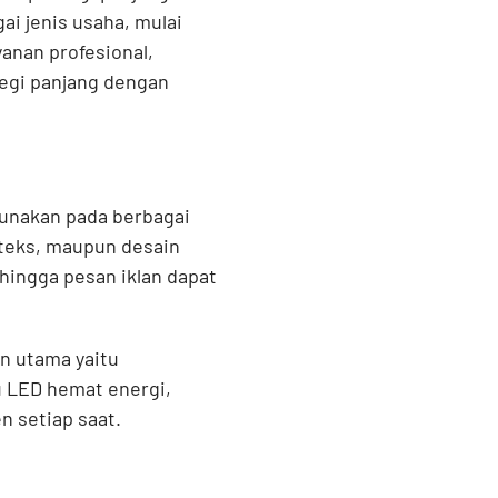
i jenis usaha, mulai
yanan profesional,
segi panjang dengan
gunakan pada berbagai
teks, maupun desain
hingga pesan iklan dapat
n utama yaitu
 LED hemat energi,
n setiap saat.