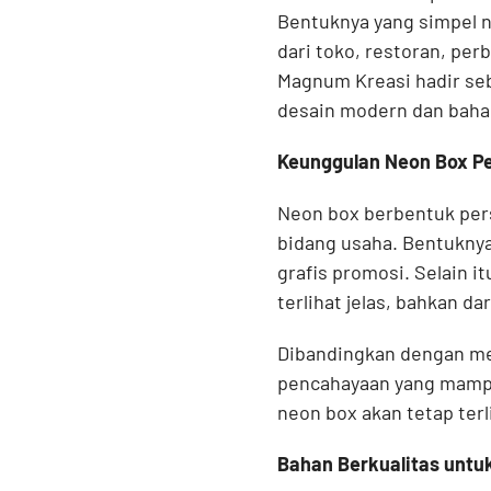
Bentuknya yang simpel n
dari toko, restoran, per
Magnum Kreasi hadir seb
desain modern dan bahan
Keunggulan Neon Box Pe
Neon box berbentuk pers
bidang usaha. Bentukny
grafis promosi. Selain i
terlihat jelas, bahkan da
Dibandingkan dengan me
pencahayaan yang mampu
neon box akan tetap terl
Bahan Berkualitas untu