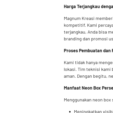
Harga Terjangkau denga
Magnum Kreasi memberik
kompetitif. Kami percay
terjangkau, Anda bisa 
branding dan promosi us
Proses Pembuatan dan 
Kami tidak hanya menge
lokasi. Tim teknisi kam
aman. Dengan begitu, ne
Manfaat Neon Box Perse
Menggunakan neon box s
Meningkatkan visibi