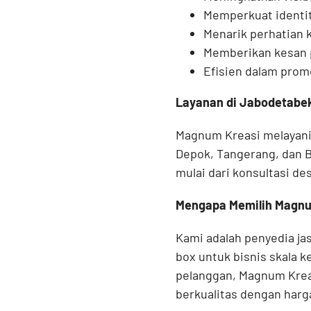
Memperkuat identit
Menarik perhatian 
Memberikan kesan p
Efisien dalam prom
Layanan di Jabodetabe
Magnum Kreasi melayan
Depok, Tangerang, dan B
mulai dari konsultasi d
Mengapa Memilih Magnu
Kami adalah penyedia j
box untuk bisnis skala 
pelanggan, Magnum Krea
berkualitas dengan harg