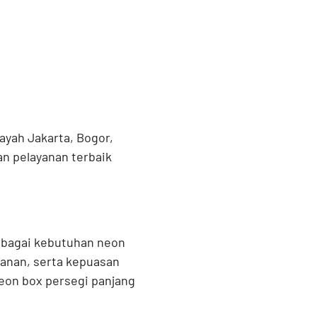
ayah Jakarta, Bogor,
n pelayanan terbaik
rbagai kebutuhan neon
yanan, serta kepuasan
eon box persegi panjang