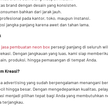
as brand dengan desain yang konsisten.
konsumen bahkan dari jarak jauh.
rofesional pada kantor, toko, maupun instansi.
osi jangka panjang karena awet dan tahan lama.
k
i
jasa pembuatan neon box
persegi panjang di seluruh wil
ekasi. Dengan jangkauan yang luas, kami siap memberika
esain, produksi, hingga pemasangan di tempat Anda.
m Kreasi?
asa advertising yang sudah berpengalaman menangani be
kecil hingga besar. Dengan mengedepankan kualitas, pela
si menjadi pilihan tepat bagi Anda yang membutuhkan n
a terjangkau.