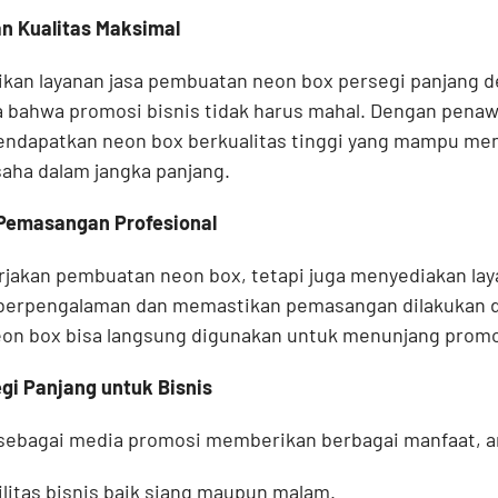
n Kualitas Maksimal
an layanan jasa pembuatan neon box persegi panjang d
a bahwa promosi bisnis tidak harus mahal. Dengan pena
mendapatkan neon box berkualitas tinggi yang mampu m
aha dalam jangka panjang.
Pemasangan Profesional
rjakan pembuatan neon box, tetapi juga menyediakan la
i berpengalaman dan memastikan pemasangan dilakukan de
on box bisa langsung digunakan untuk menunjang promos
gi Panjang untuk Bisnis
ebagai media promosi memberikan berbagai manfaat, an
litas bisnis baik siang maupun malam.