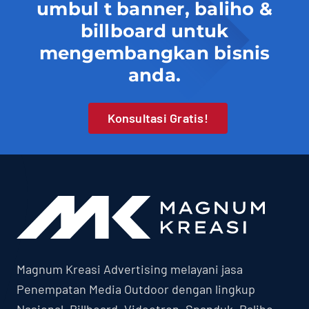
umbul t banner, baliho &
billboard untuk
mengembangkan bisnis
anda.
Konsultasi Gratis!
Magnum Kreasi Advertising melayani jasa
Penempatan Media Outdoor dengan lingkup
Nasional. Billboard, Videotron, Spanduk, Baliho,