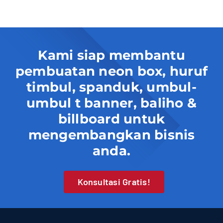
Kami siap membantu
pembuatan neon box, huruf
timbul, spanduk, umbul-
umbul t banner, baliho &
billboard untuk
mengembangkan bisnis
anda.
Konsultasi Gratis!