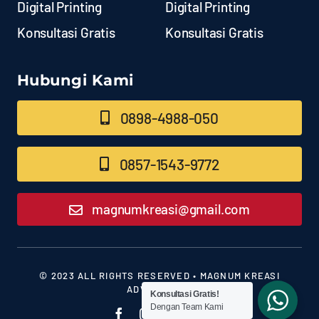
Digital Printing
Digital Printing
Konsultasi Gratis
Konsultasi Gratis
Hubungi Kami
0898-4988-050
0857-1543-9772
magnumkreasi@gmail.com
© 2023 ALL RIGHTS RESERVED • MAGNUM KREASI
ADVERTISING
Konsultasi Gratis!
Dengan Team Kami