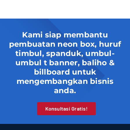
Kami siap membantu
pembuatan neon box, huruf
timbul, spanduk, umbul-
umbul t banner, baliho &
billboard untuk
mengembangkan bisnis
anda.
Konsultasi Gratis!