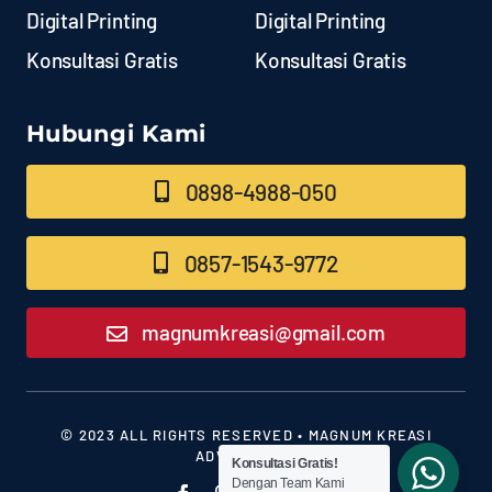
Digital Printing
Digital Printing
Konsultasi Gratis
Konsultasi Gratis
Hubungi Kami
0898-4988-050
0857-1543-9772
magnumkreasi@gmail.com
© 2023 ALL RIGHTS RESERVED • MAGNUM KREASI
ADVERTISING
Konsultasi Gratis!
Dengan Team Kami