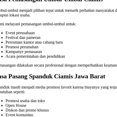
bul-umbul menjadi pilihan tepat untuk menarik perhatian masyarakat 
upun lokasi usaha.
mi melayani pemasangan umbul-umbul untuk:
Event perusahaan
Festival dan pameran
Peresmian kantor atau cabang baru
Promosi perumahan
Kampanye pemasaran
Acara pemerintahan dan pendidikan
masangan dilakukan secara profesional dengan memperhatikan keamana
asa Pasang Spanduk Ciamis Jawa Barat
anduk masih menjadi media promosi favorit karena biayanya yang ter
butuhan seperti:
Promosi usaha dan toko
Open House
Diskon dan promo khusus
Event komunitas