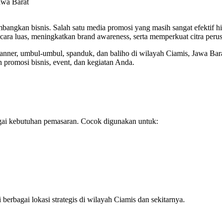
awa Barat
bangkan bisnis. Salah satu media promosi yang masih sangat efektif hi
ara luas, meningkatkan brand awareness, serta memperkuat citra per
anner, umbul-umbul, spanduk, dan baliho di wilayah Ciamis, Jawa Bar
n promosi bisnis, event, dan kegiatan Anda.
agai kebutuhan pemasaran. Cocok digunakan untuk:
rbagai lokasi strategis di wilayah Ciamis dan sekitarnya.