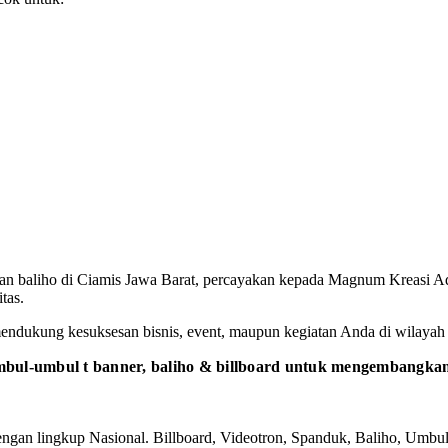
an baliho di Ciamis Jawa Barat, percayakan kepada Magnum Kreasi Ad
tas.
mendukung kesuksesan bisnis, event, maupun kegiatan Anda di wilayah 
bul-umbul t banner, baliho & billboard untuk mengembangkan 
gan lingkup Nasional. Billboard, Videotron, Spanduk, Baliho, Umbul