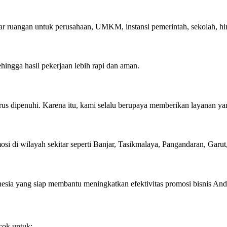
r ruangan untuk perusahaan, UMKM, instansi pemerintah, sekolah, hi
ingga hasil pekerjaan lebih rapi dan aman.
s dipenuhi. Karena itu, kami selalu berupaya memberikan layanan yan
i di wilayah sekitar seperti Banjar, Tasikmalaya, Pangandaran, Garut,
esia yang siap membantu meningkatkan efektivitas promosi bisnis And
cok untuk: