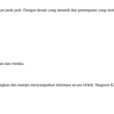
dari jarak jauh. Dengan desain yang menarik dan penempatan yang str
n dan estetika.
jangkau dan mampu menyampaikan informasi secara efektif. Magnum K