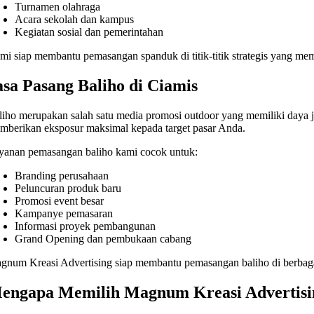
Turnamen olahraga
Acara sekolah dan kampus
Kegiatan sosial dan pemerintahan
mi siap membantu pemasangan spanduk di titik-titik strategis yang memi
asa Pasang Baliho di Ciamis
liho merupakan salah satu media promosi outdoor yang memiliki daya j
mberikan eksposur maksimal kepada target pasar Anda.
yanan pemasangan baliho kami cocok untuk:
Branding perusahaan
Peluncuran produk baru
Promosi event besar
Kampanye pemasaran
Informasi proyek pembangunan
Grand Opening dan pembukaan cabang
gnum Kreasi Advertising siap membantu pemasangan baliho di berbaga
engapa Memilih Magnum Kreasi Advertisi