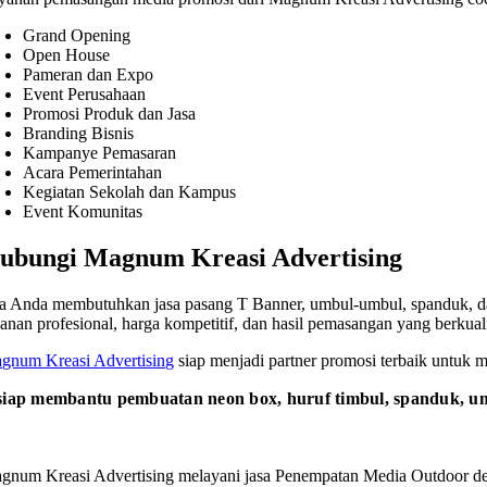
Grand Opening
Open House
Pameran dan Expo
Event Perusahaan
Promosi Produk dan Jasa
Branding Bisnis
Kampanye Pemasaran
Acara Pemerintahan
Kegiatan Sekolah dan Kampus
Event Komunitas
ubungi Magnum Kreasi Advertising
ka Anda membutuhkan jasa pasang T Banner, umbul-umbul, spanduk, d
yanan profesional, harga kompetitif, dan hasil pemasangan yang berkuali
gnum Kreasi Advertising
siap menjadi partner promosi terbaik untuk 
iap membantu pembuatan neon box, huruf timbul, spanduk, um
gnum Kreasi Advertising melayani jasa Penempatan Media Outdoor den