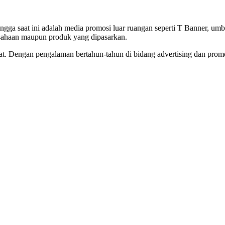
ngga saat ini adalah media promosi luar ruangan seperti T Banner, umb
usahaan maupun produk yang dipasarkan.
at. Dengan pengalaman bertahun-tahun di bidang advertising dan prom