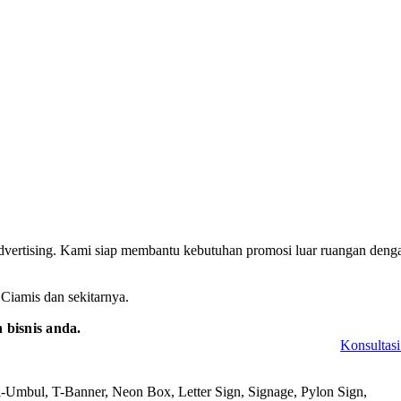
vertising. Kami siap membantu kebutuhan promosi luar ruangan deng
Ciamis dan sekitarnya.
bisnis anda.
Konsultasi
-Umbul, T-Banner, Neon Box, Letter Sign, Signage, Pylon Sign,