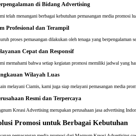
rpengalaman di Bidang Advertising
mi telah menangani berbagai kebutuhan pemasangan media promosi lua
m Profesional dan Terampil
luruh proses pemasangan dilakukan oleh tenaga yang berpengalaman seh
layanan Cepat dan Responsif
mi memahami bahwa setiap kegiatan promosi memiliki jadwal yang haru
angkauan Wilayah Luas
lain melayani Ciamis, kami juga siap melayani pemasangan media promos
rusahaan Resmi dan Terpercaya
gnum Kreasi Advertising merupakan perusahaan jasa advertising Indon
olusi Promosi untuk Berbagai Kebutuhan
yanan pemasangan media promosi dari Magnum Kreasi Advertising co