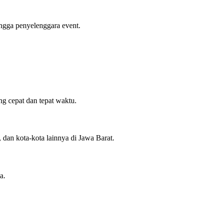
ngga penyelenggara event.
g cepat dan tepat waktu.
 dan kota-kota lainnya di Jawa Barat.
a.