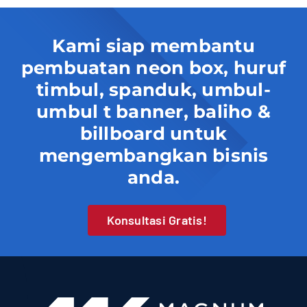
Kami siap membantu
pembuatan neon box, huruf
timbul, spanduk, umbul-
umbul t banner, baliho &
billboard untuk
mengembangkan bisnis
anda.
Konsultasi Gratis!