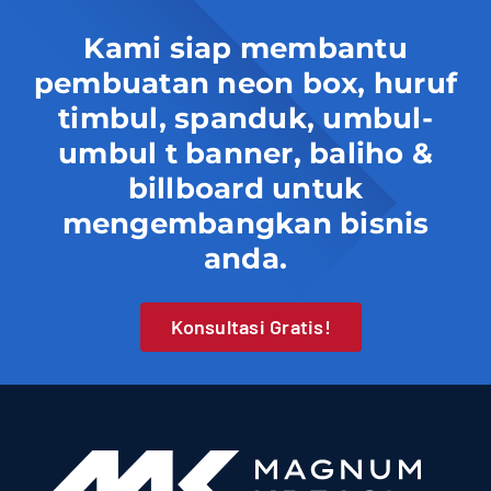
Kami siap membantu
pembuatan neon box, huruf
timbul, spanduk, umbul-
umbul t banner, baliho &
billboard untuk
mengembangkan bisnis
anda.
Konsultasi Gratis!