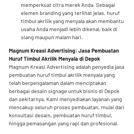
memperkuat citra merek Anda. Sebagai
elemen branding yang terlihat jelas, huruf
timbul akrilik yang menyala akan membantu
usaha Anda menjadi lebih dikenal, baik di
siang maupun malam hari.
Magnum Kreasi Advertising: Jasa Pembuatan
Huruf Timbul Akrilik Menyala di Depok
Magnum Kreasi Advertising adalah penyedia jasa
pembuatan huruf timbul akrilik menyala yang
telah berpengalaman dalam menciptakan
berbagai desain signage untuk bisnis di Depok
dan sekitarnya. Kami menyediakan layanan yang
mencakup seluruh proses pembuatan, mulai dari
konsultasi desain, pembuatan huruf timbul,
hingga pemasangan yang rapi dan profesional.