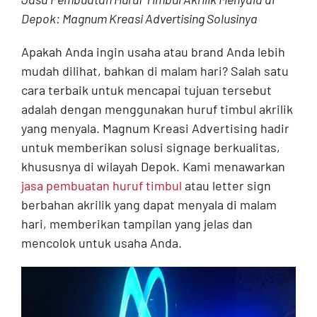
Depok: Magnum Kreasi Advertising Solusinya
Apakah Anda ingin usaha atau brand Anda lebih
mudah dilihat, bahkan di malam hari? Salah satu
cara terbaik untuk mencapai tujuan tersebut
adalah dengan menggunakan huruf timbul akrilik
yang menyala. Magnum Kreasi Advertising hadir
untuk memberikan solusi signage berkualitas,
khususnya di wilayah Depok. Kami menawarkan
jasa pembuatan huruf timbul
atau letter sign
berbahan akrilik yang dapat menyala di malam
hari, memberikan tampilan yang jelas dan
mencolok untuk usaha Anda.