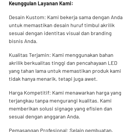
Keunggulan Layanan Kami:
Desain Kustom: Kami bekerja sama dengan Anda
untuk memastikan desain huruf timbul akrilik
sesuai dengan identitas visual dan branding
bisnis Anda.
Kualitas Terjamin: Kami menggunakan bahan
akrilik berkualitas tinggi dan pencahayaan LED
yang tahan lama untuk memastikan produk kami
tidak hanya menarik, tetapi juga awet.
Harga Kompetitif: Kami menawarkan harga yang
terjangkau tanpa mengurangi kualitas. Kami
memberikan solusi signage yang efisien dan
sesuai dengan anggaran Anda.
Pemasangan Profesional: Selain pembuatan,