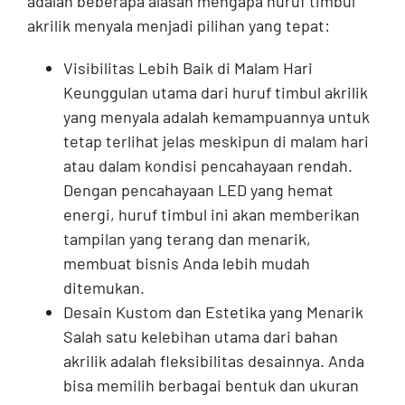
adalah beberapa alasan mengapa huruf timbul
akrilik menyala menjadi pilihan yang tepat:
Visibilitas Lebih Baik di Malam Hari
Keunggulan utama dari huruf timbul akrilik
yang menyala adalah kemampuannya untuk
tetap terlihat jelas meskipun di malam hari
atau dalam kondisi pencahayaan rendah.
Dengan pencahayaan LED yang hemat
energi, huruf timbul ini akan memberikan
tampilan yang terang dan menarik,
membuat bisnis Anda lebih mudah
ditemukan.
Desain Kustom dan Estetika yang Menarik
Salah satu kelebihan utama dari bahan
akrilik adalah fleksibilitas desainnya. Anda
bisa memilih berbagai bentuk dan ukuran