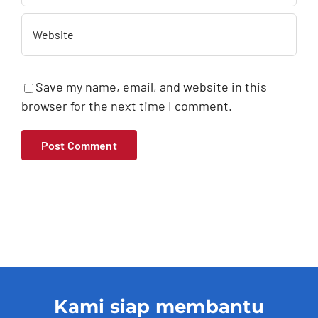
Save my name, email, and website in this
browser for the next time I comment.
Kami siap membantu