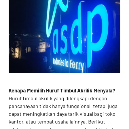
Kenapa Memilih Huruf Timbul Akrilik Menyala?
Huruf timbul akrilik yang dilengkapi dengan
pencahayaan tidak hanya fungsional, tetapi juga
dapat meningkatkan daya tarik visual bagi toko,
kantor, atau tempat usaha lainnya. Berikut