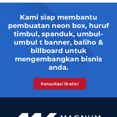
Kami siap membantu
pembuatan neon box, huruf
timbul, spanduk, umbul-
umbul t banner, baliho &
billboard untuk
mengembangkan bisnis
anda.
Konsultasi Gratis!