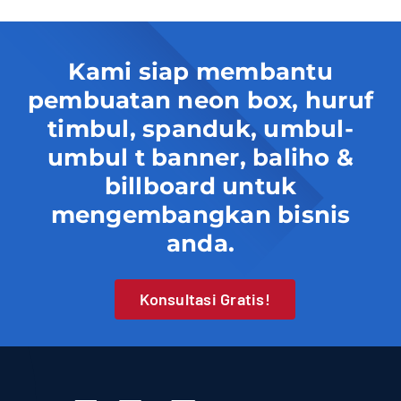
Kami siap membantu
pembuatan neon box, huruf
timbul, spanduk, umbul-
umbul t banner, baliho &
billboard untuk
mengembangkan bisnis
anda.
Konsultasi Gratis!