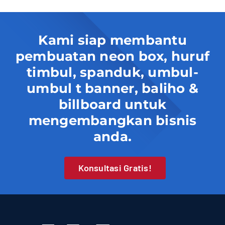
Kami siap membantu
pembuatan neon box, huruf
timbul, spanduk, umbul-
umbul t banner, baliho &
billboard untuk
mengembangkan bisnis
anda.
Konsultasi Gratis!