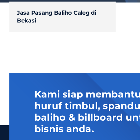
Jasa Pasang Baliho Caleg di
Bekasi
Kami siap membantu
huruf timbul, spand
baliho & billboard
bisnis anda.