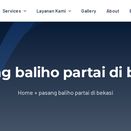
Services
Layanan Kami
Gallery
About
g baliho partai di 
Home
»
pasang baliho partai di bekasi