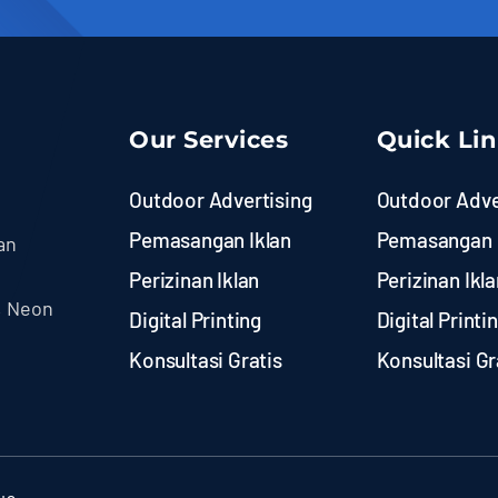
Our Services
Quick Li
Outdoor Advertising
Outdoor Adve
Pemasangan Iklan
Pemasangan 
an
Perizinan Iklan
Perizinan Ikla
, Neon
Digital Printing
Digital Printi
Konsultasi Gratis
Konsultasi Gr