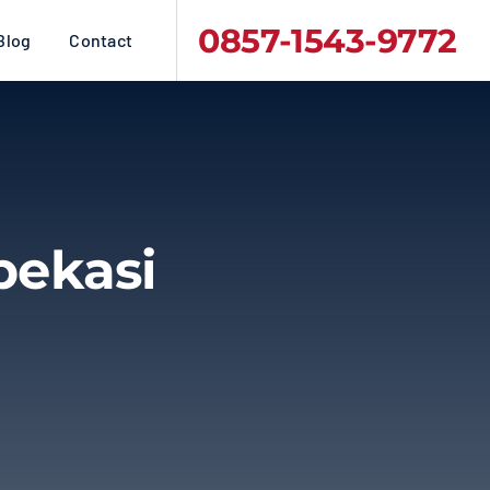
0857-1543-9772
Blog
Contact
bekasi