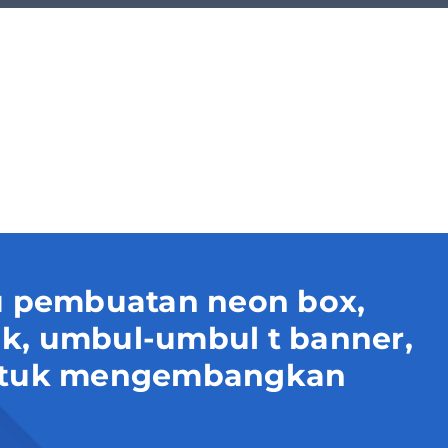
 pembuatan neon box,
uk, umbul-umbul t banner,
 untuk mengembangkan