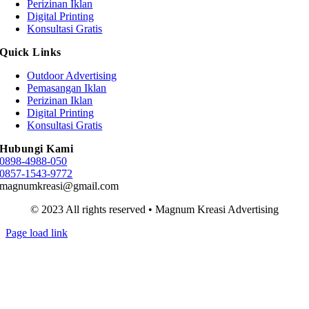
Perizinan Iklan
Digital Printing
Konsultasi Gratis
Quick Links
Outdoor Advertising
Pemasangan Iklan
Perizinan Iklan
Digital Printing
Konsultasi Gratis
Hubungi Kami
0898-4988-050
0857-1543-9772
magnumkreasi@gmail.com
© 2023 All rights reserved • Magnum Kreasi Advertising
Page load link
Go
to
Top