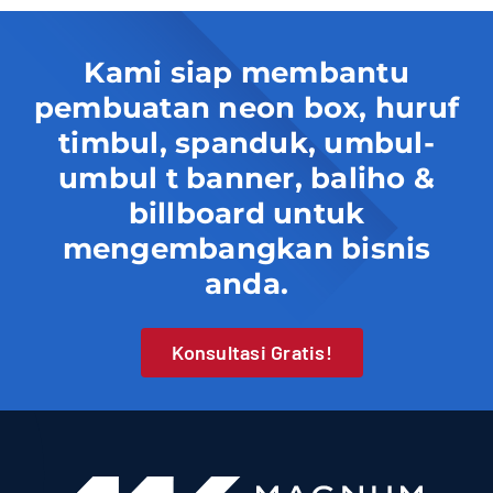
Kami siap membantu
pembuatan neon box, huruf
timbul, spanduk, umbul-
umbul t banner, baliho &
billboard untuk
mengembangkan bisnis
anda.
Konsultasi Gratis!