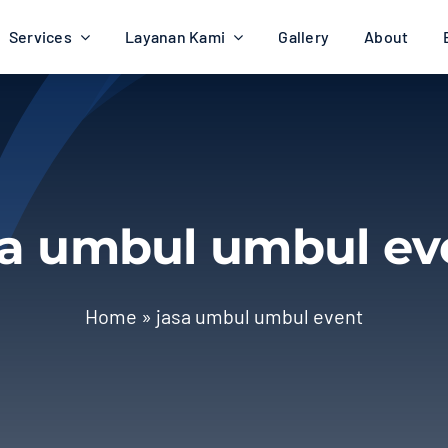
Services
Layanan Kami
Gallery
About
sa umbul umbul ev
Home
»
jasa umbul umbul event