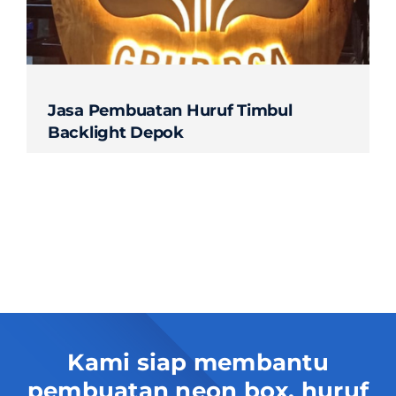
Jasa Pembuatan Huruf Timbul
Backlight Depok
Kami siap membantu
pembuatan neon box, huruf