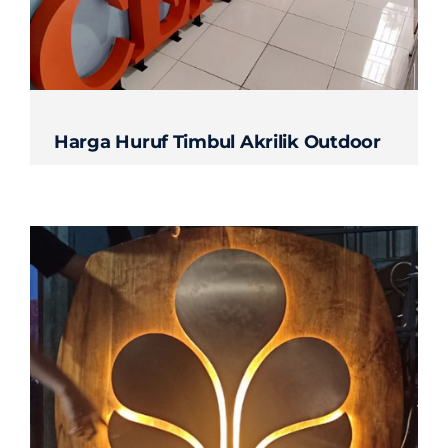
Contact
Harga Huruf Timbul Akrilik Outdoor