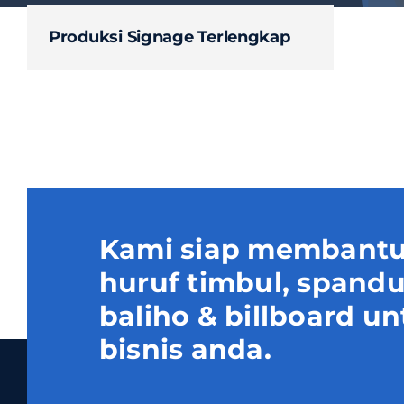
Produksi Signage Terlengkap
Kami siap membantu
huruf timbul, spand
baliho & billboard
bisnis anda.