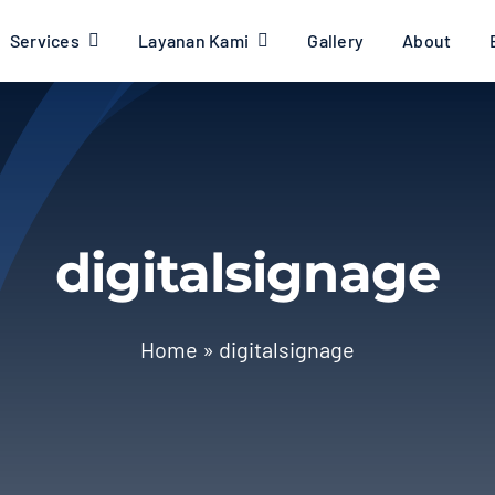
Services
Layanan Kami
Gallery
About
digitalsignage
Home
»
digitalsignage