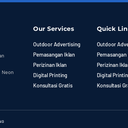
Our Services
Quick Li
Outdoor Advertising
Outdoor Adve
Pemasangan Iklan
Pemasangan 
an
Perizinan Iklan
Perizinan Ikla
, Neon
Digital Printing
Digital Printi
Konsultasi Gratis
Konsultasi Gr
NG