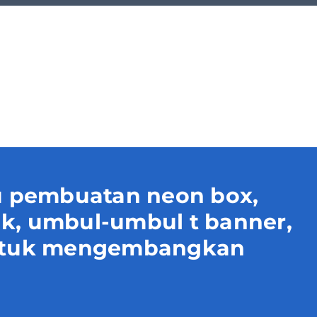
 pembuatan neon box,
uk, umbul-umbul t banner,
 untuk mengembangkan