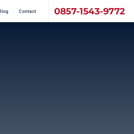
0857-1543-9772
Blog
Contact