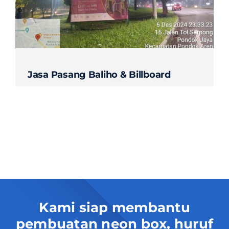
Contact
Jasa Pasang Baliho & Billboard
Kami siap membantu
pembuatan neon box, huruf