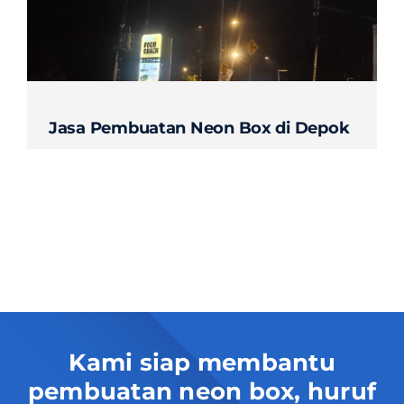
Contact
Jasa Pembuatan Neon Box di Depok
Kami siap membantu
pembuatan neon box, huruf